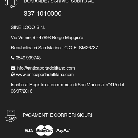
DOMANDE? SCRIVICI SUBITO AL
337 1010000
SINE LOCO S.r.l.
Via Vernie, 9 - 47893 Borgo Maggiore
Repubblica di San Marino - C.O.E. SM26737
0549 999748
info@anticaportadeltitano.com
www.anticaportadeltitano.com
Iscritto al Registro e-commerce di San Marino al n°415 del
06/07/2016
PAGAMENTI E CORRIERI SICURI