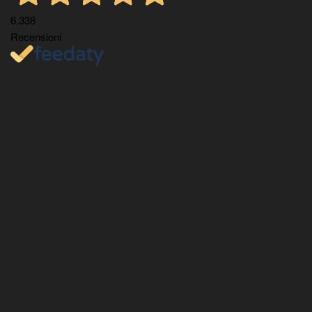
6.338
Recensioni