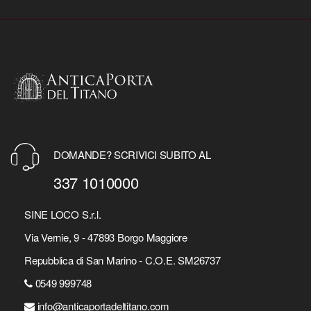
DOMANDE? SCRIVICI SUBITO AL
337 1010000
SINE LOCO S.r.l.
Via Vernie, 9 - 47893 Borgo Maggiore
Repubblica di San Marino - C.O.E. SM26737
0549 999748
info@anticaportadeltitano.com