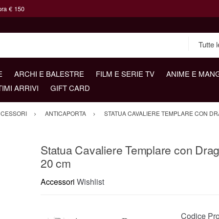
pra € 150
E
ARCHI E BALESTRE
FILM E SERIE TV
ANIME E MAN
TIMI ARRIVI
GIFT CARD
CESSORI
ANTICAPORTA
STATUA CAVALIERE TEMPLARE CON DR
Statua Cavaliere Templare con Dra
20 cm
Accessori
Wishlist
Codice Pro