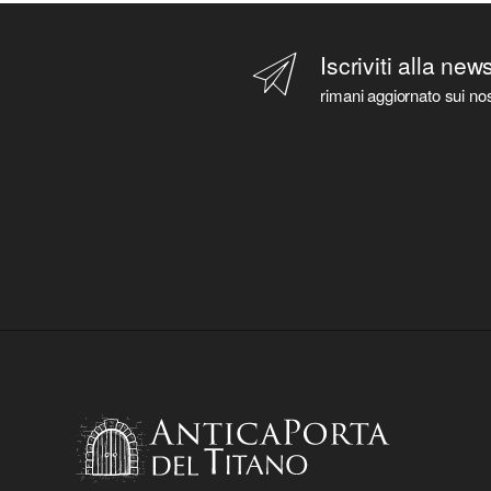
Iscriviti alla new
rimani aggiornato sui nos