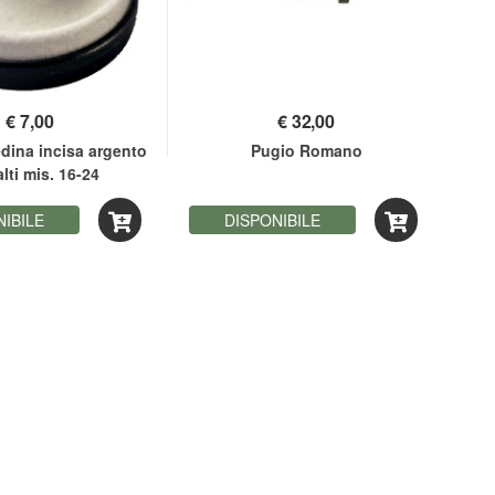
€
7,00
€
32,00
dina incisa argento
Pugio Romano
lti mis. 16-24
NIBILE
DISPONIBILE