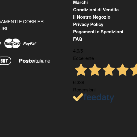
Marchi
Condizioni di Vendita
Il Nostro Negozio
AMENTI E CORRIERI
Privacy Policy
URI
Pagamenti e Spedizioni
FAQ
4,9
/5
Eccellente
6.338
Recensioni