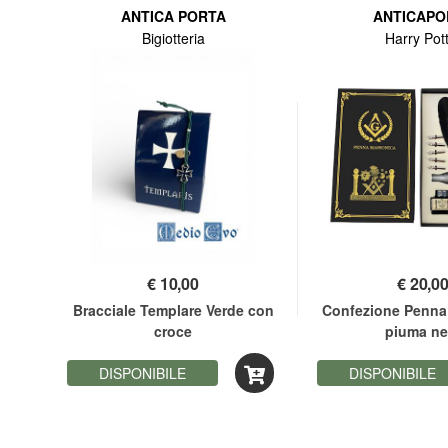
ANTICA PORTA
ANTICAPO
Bigiotteria
Harry Pot
€
10,00
€
20,0
ia
Bracciale Templare Verde con
Confezione Penna
croce
piuma ne
DISPONIBILE
DISPONIBILE