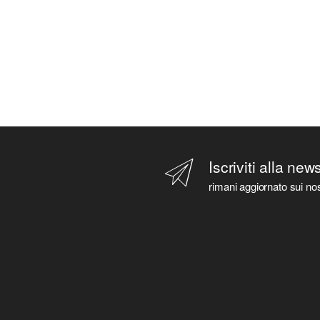
Iscriviti alla new
rimani aggiornato sui nos