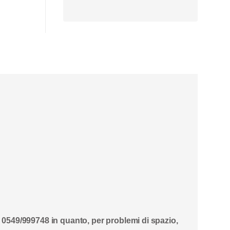
o 0549/999748 in quanto, per problemi di spazio,