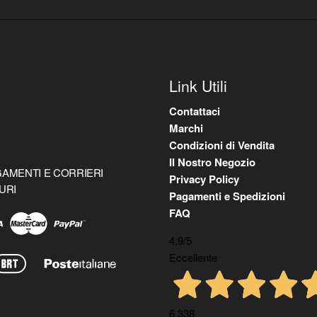
Link Utili
Contattaci
Marchi
Condizioni di Vendita
Il Nostro Negozio
AMENTI E CORRIERI
Privacy Policy
URI
Pagamenti e Spedizioni
FAQ
4,9
/5
Eccellente
6.338