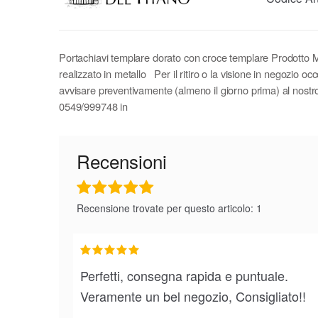
Portachiavi templare dorato con croce templare Prodotto M
realizzato in metallo Per il ritiro o la visione in negozio oc
avvisare preventivamente (almeno il giorno prima) al nost
0549/999748 in
Recensioni
Recensione trovate per questo articolo: 1
Perfetti, consegna rapida e puntuale.
Veramente un bel negozio, Consigliato!!