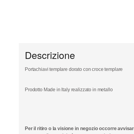
Descrizione
Portachiavi templare dorato con croce templare
Prodotto Made in Italy realizzato in metallo
Per il ritiro o la visione in negozio occorre avvi