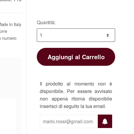
Quantità:
ade in Italy
corre
ro numero
Aggiungi al Carrello
Il prodotto al momento non è
disponibile. Per essere avvisato
non appena ritorna disponibile
inserisci di seguito la tua email.