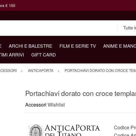
pra € 150
E
ARCHI E BALESTRE
FILM E SERIE TV
ANIME E MAN
TIMI ARRIVI
GIFT CARD
CESSORI
ANTICAPORTA
PORTACHIAVI DORATO CON CROCE TE
Portachiavi dorato con croce templa
Accessori
Wishlist
Codice Pr
Codice Ar