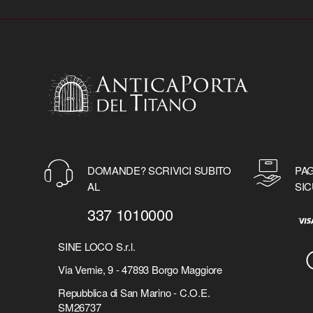
DOMANDE? SCRIVICI SUBITO
PAG
AL
SIC
337 1010000
SINE LOCO S.r.l.
Via Vernie, 9 - 47893 Borgo Maggiore
Repubblica di San Marino - C.O.E.
SM26737