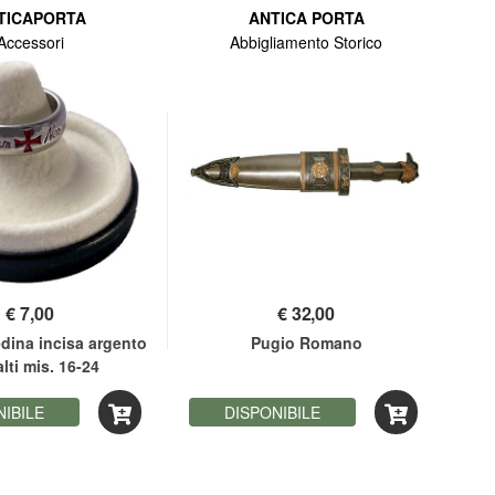
TICAPORTA
ANTICA PORTA
Accessori
Abbigliamento Storico
€
7,00
€
32,00
dina incisa argento
Pugio Romano
lti mis. 16-24
NIBILE
DISPONIBILE