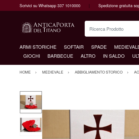
Scrivici su Whatsapp 337 1010000
Spedizione gratuita so
Ricerca Prodotto
ARMI STORICHE
SOFTAIR
SPADE
MEDIEVAL
GIOCHI
BARBECUE
ALTRO
IN SALDO
UL
HOME
MEDIEVALE
ABBIGLIAMENTO STORICO
AC