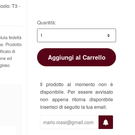
icolo:
T3 -
Quantità:
luta fedeltà
he. Prodotto
ficato di
Aggiungi al Carrello
ione ed
igioso
Il prodotto al momento non è
disponibile. Per essere avvisato
non appena ritorna disponibile
inserisci di seguito la tua email.