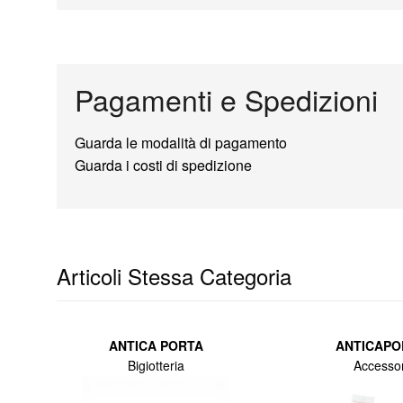
fratellanza ed unione che da sempre caratterizza l'O
Pagamenti e Spedizioni
Guarda le modalità di pagamento
Guarda i costi di spedizione
Articoli Stessa Categoria
ANTICA PORTA
ANTICAPO
Bigiotteria
Accessor