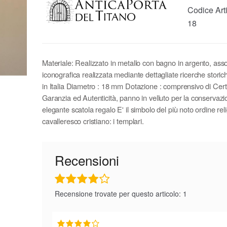
Codice Art
18
Materiale: Realizzato in metallo con bagno in argento, asso
iconografica realizzata mediante dettagliate ricerche storic
in Italia Diametro : 18 mm Dotazione : comprensivo di Certi
Garanzia ed Autenticità, panno in velluto per la conservaz
elegante scatola regalo E' il simbolo del più noto ordine rel
cavalleresco cristiano: i templari.
Recensioni
Recensione trovate per questo articolo: 1