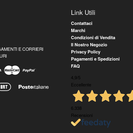
Link Utili
Contattaci
Marchi
Condizioni di Vendita
Il Nostro Negozio
AMENTI E CORRIERI
Privacy Policy
URI
Pagamenti e Spedizioni
FAQ
4,9
/5
Eccellente
6.338
Recensioni