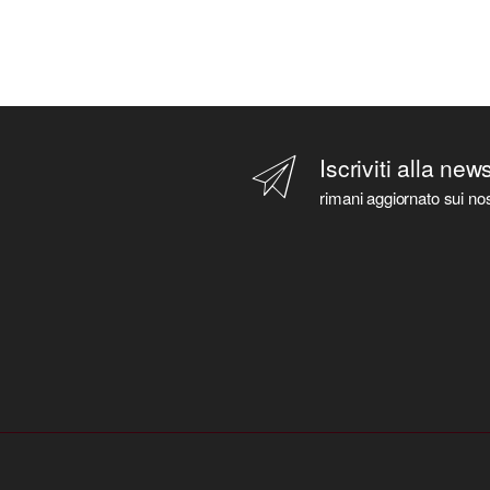
Iscriviti alla new
rimani aggiornato sui nos