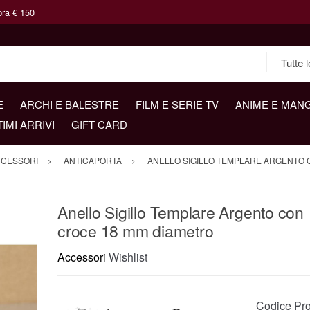
pra € 150
E
ARCHI E BALESTRE
FILM E SERIE TV
ANIME E MAN
TIMI ARRIVI
GIFT CARD
CESSORI
ANTICAPORTA
ANELLO SIGILLO TEMPLARE ARGENTO 
Anello Sigillo Templare Argento con
croce 18 mm diametro
Accessori
Wishlist
Codice Pro