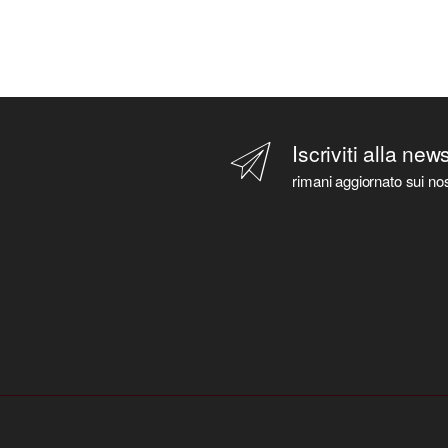
Iscriviti alla new
rimani aggiornato sui nos