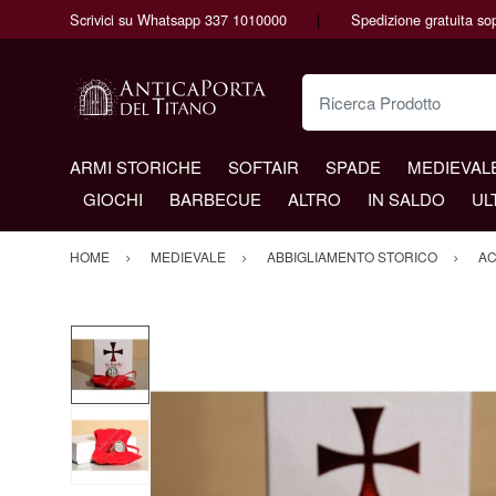
Scrivici su Whatsapp 337 1010000
Spedizione gratuita so
Ricerca Prodotto
ARMI STORICHE
SOFTAIR
SPADE
MEDIEVAL
GIOCHI
BARBECUE
ALTRO
IN SALDO
UL
HOME
MEDIEVALE
ABBIGLIAMENTO STORICO
AC