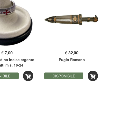
€
7,00
€
32,00
dina incisa argento
Pugio Romano
lti mis. 16-24
NIBILE
DISPONIBILE