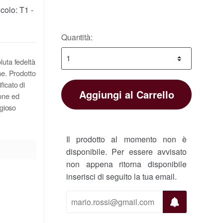
icolo:
T1 -
Quantità:
luta fedeltà
he. Prodotto
ficato di
Aggiungi al Carrello
ione ed
igioso
Il prodotto al momento non è
disponibile. Per essere avvisato
non appena ritorna disponibile
inserisci di seguito la tua email.