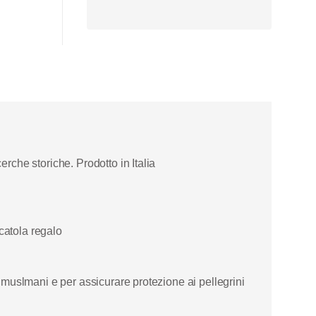
rche storiche. Prodotto in Italia
catola regalo
i muslmani e per assicurare protezione ai pellegrini