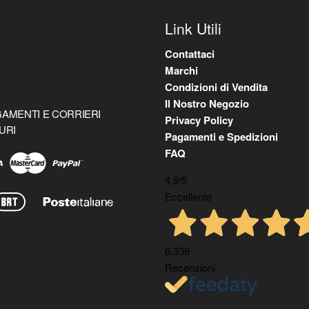
Link Utili
Contattaci
Marchi
Condizioni di Vendita
Il Nostro Negozio
AMENTI E CORRIERI
Privacy Policy
URI
Pagamenti e Spedizioni
FAQ
4,9
/5
Eccellente
6.338
Recensioni