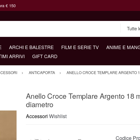
pra € 150
E
ARCHI E BALESTRE
FILM E SERIE TV
ANIME E MAN
TIMI ARRIVI
GIFT CARD
CESSORI
ANTICAPORTA
ANELLO CROCE TEMPLARE ARGENTO 1
Anello Croce Templare Argento 18
diametro
Accessori
Wishlist
Codice Pro