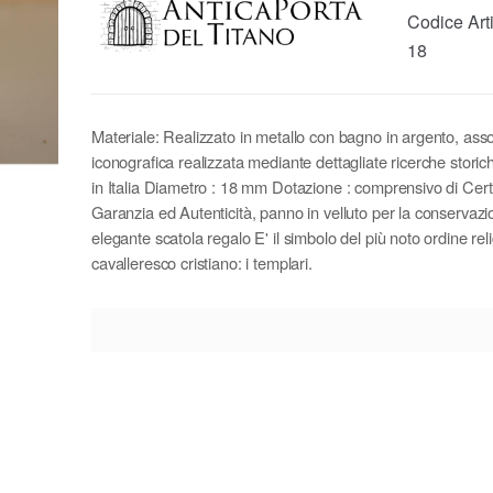
Codice Art
18
Materiale: Realizzato in metallo con bagno in argento, asso
iconografica realizzata mediante dettagliate ricerche storic
in Italia Diametro : 18 mm Dotazione : comprensivo di Certi
Garanzia ed Autenticità, panno in velluto per la conservaz
elegante scatola regalo E' il simbolo del più noto ordine rel
cavalleresco cristiano: i templari.