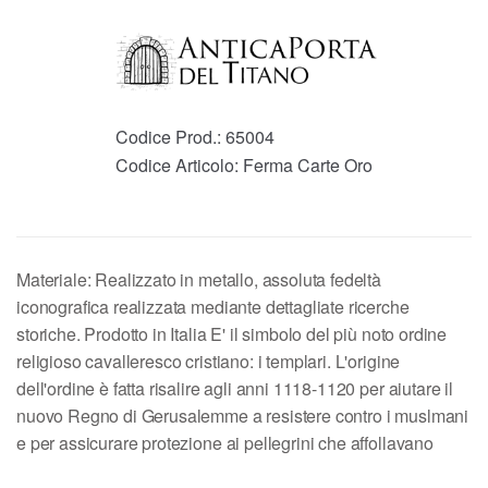
Codice Prod.:
65004
Codice Articolo:
Ferma Carte Oro
Materiale: Realizzato in metallo, assoluta fedeltà
iconografica realizzata mediante dettagliate ricerche
storiche. Prodotto in Italia E' il simbolo del più noto ordine
religioso cavalleresco cristiano: i templari. L'origine
dell'ordine è fatta risalire agli anni 1118-1120 per aiutare il
nuovo Regno di Gerusalemme a resistere contro i muslmani
e per assicurare protezione ai pellegrini che affollavano