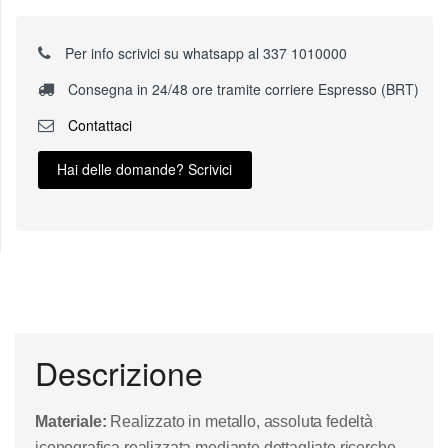
Per info scrivici su whatsapp al 337 1010000
Consegna in 24/48 ore tramite corriere Espresso (BRT)
Contattaci
Hai delle domande? Scrivici
Descrizione
Materiale:
Realizzato in metallo, assoluta fedeltà
iconografica realizzata mediante dettagliate ricerche