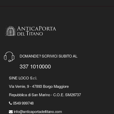
DOMANDE? SCRIVICI SUBITO AL
337 1010000
SINE LOCO S.r.l.
Via Vernie, 9 - 47893 Borgo Maggiore
Repubblica di San Marino - C.O.E. SM26737
0549 999748
info@anticaportadeltitano.com