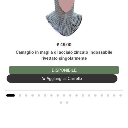
€
49,00
Camaglio in maglia di acciaio zincato indossabile
rivettato singolarmente
DISPONIBILE
Aggiungi al Carrello