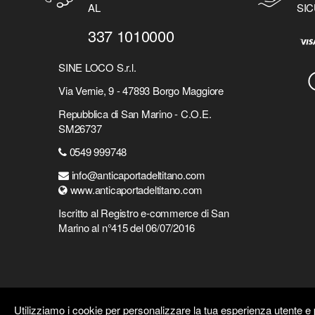
AL
SIC
337 1010000
SINE LOCO S.r.l.
Via Vernie, 9 - 47893 Borgo Maggiore
Repubblica di San Marino - C.O.E.
SM26737
0549 999748
info@anticaportadeltitano.com
www.anticaportadeltitano.com
Iscritto al Registro e-commerce di San
Marino al n°415 del 06/07/2016
Utilizziamo i cookie per personalizzare la tua esperienza utente e p