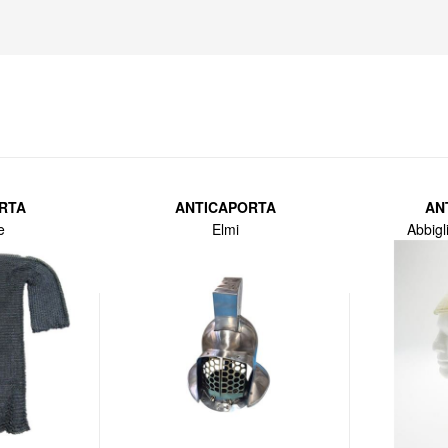
RTA
ANTICAPORTA
AN
e
Elmi
Abbigl