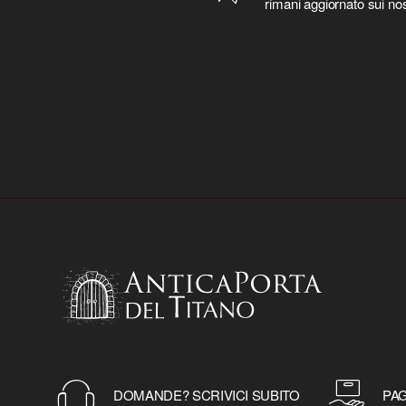
rimani aggiornato sui nos
DOMANDE? SCRIVICI SUBITO
PAG