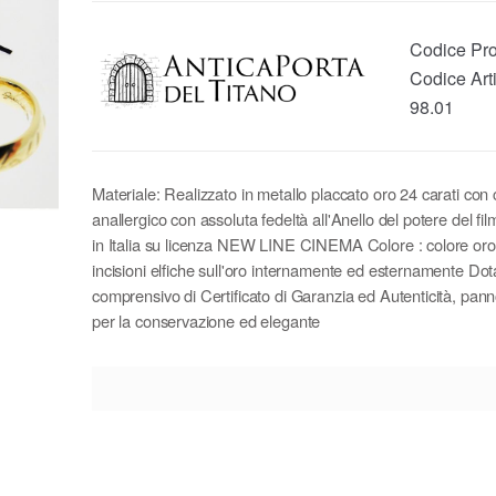
Codice Pro
Codice Arti
98.01
Materiale: Realizzato in metallo placcato oro 24 carati con 
anallergico con assoluta fedeltà all'Anello del potere del fi
in Italia su licenza NEW LINE CINEMA Colore : colore or
incisioni elfiche sull'oro internamente ed esternamente Dot
comprensivo di Certificato di Garanzia ed Autenticità, panno
per la conservazione ed elegante