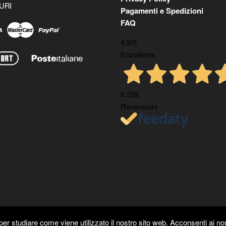
URI
Pagamenti e Spedizioni
FAQ
4,9
/5
Eccellente
6.338
Recensioni
er studiare come viene utilizzato il nostro sito web. Acconsenti ai nos