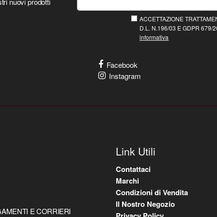
tri nuovi prodotti
ACCETTAZIONE TRATTAMEN
D.L. N.196/03 E GDPR 679/20
informativa
Facebook
Instagram
Link Utili
Contattaci
Marchi
Condizioni di Vendita
Il Nostro Negozio
AMENTI E CORRIERI
Privacy Policy