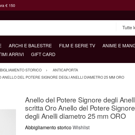
pra € 150
E
ARCHI E BALESTRE
FILM E SERIE TV
ANIME E MAN
TIMI ARRIVI
GIFT CARD
BIGLIAMENTO STORICO
ANTICAPORTA
O ANELLO DEL POTERE SIGNORE DEGLI ANELLI DIAMETRO 25 MM ORO
Anello del Potere Signore degli Anell
scritta Oro Anello del Potere Signore
degli Anelli diametro 25 mm ORO
Abbigliamento storico
Wishlist