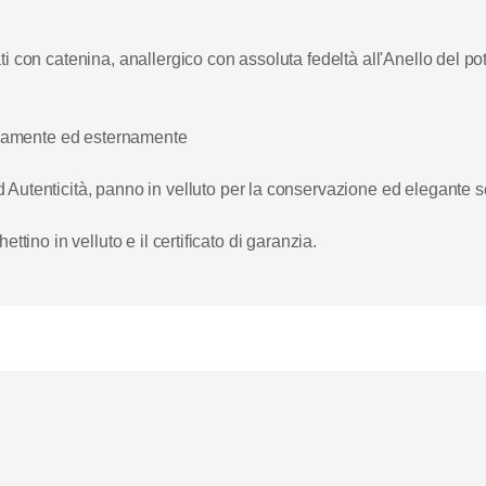
i con catenina, anallergico con assoluta fedeltà all'Anello del po
ternamente ed esternamente
d Autenticità, panno in velluto per la conservazione ed elegante s
ttino in velluto e il certificato di garanzia.