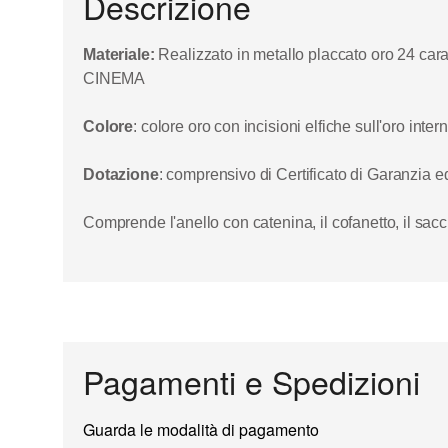
Descrizione
Materiale:
Realizzato in metallo placcato oro 24 carat
CINEMA
Colore
: colore oro con incisioni elfiche sull'oro in
Dotazione
: comprensivo di Certificato di Garanzia e
Comprende l'anello con catenina, il cofanetto, il sacche
Prodotto originale fabbricato in Italia
Pagamenti e Spedizioni
Guarda le modalità di pagamento