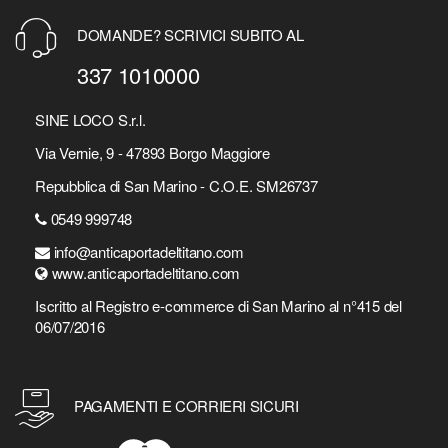
DOMANDE? SCRIVICI SUBITO AL
337 1010000
SINE LOCO S.r.l.
Via Vernie, 9 - 47893 Borgo Maggiore
Repubblica di San Marino - C.O.E. SM26737
0549 999748
info@anticaportadeltitano.com
www.anticaportadeltitano.com
Iscritto al Registro e-commerce di San Marino al n°415 del
06/07/2016
PAGAMENTI E CORRIERI SICURI