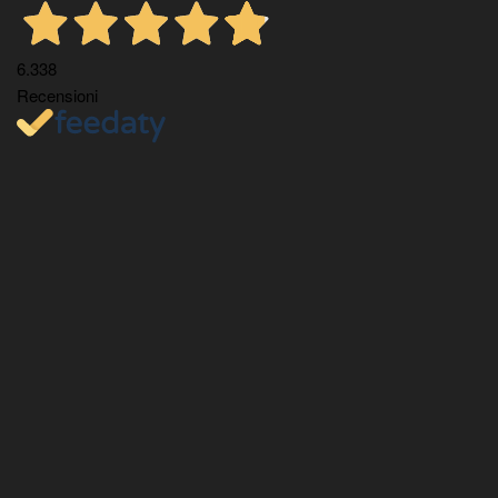
6.338
Recensioni