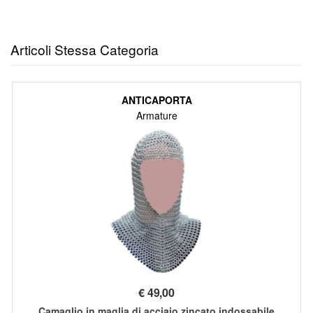
Articoli Stessa Categoria
ANTICAPORTA
Armature
€
49,00
Camaglio in maglia di acciaio zincato indossabile