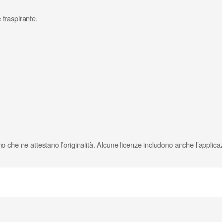
traspirante.
llino che ne attestano l’originalità. Alcune licenze includono anche l’appl