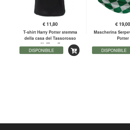
€
11,80
€
19,0
kin
T-shirt Harry Potter stemma
Mascherina Serpe
della casa del Tassorosso
Potter
Hufflepuff
DISPONIBILE
DISPONIBILE