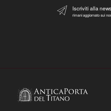
Iscriviti alla new
rimani aggiornato sui nos