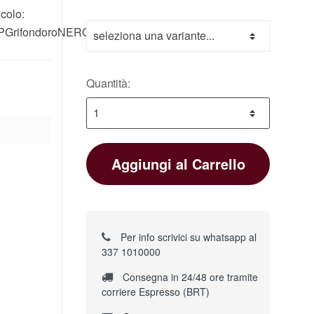
colo:
PGrifondoroNERO
Quantità:
Aggiungi al Carrello
Per info scrivici su whatsapp al
337 1010000
Consegna in 24/48 ore tramite
corriere Espresso (BRT)