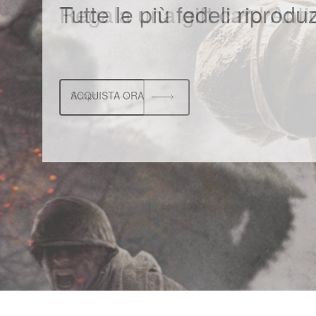
Tutte le più fedeli riprodu
ACQUISTA ORA