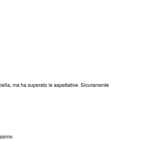
bella, ma ha superato le aspettative. Sicuramente
issimo