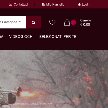
Contattaci
Mio Pannello
Login
Carrello
0
€ 0,00
GA
VIDEOGIOCHI
SELEZIONATI PER TE