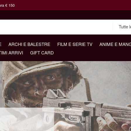
pra € 150
E
ARCHI E BALESTRE
FILM E SERIE TV
ANIME E MAN
TIMI ARRIVI
GIFT CARD
ICHE