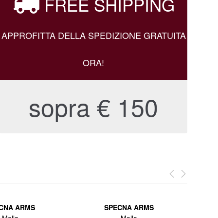
FREE SHIPPING
APPROFITTA DELLA SPEDIZIONE GRATUITA
ORA!
sopra € 150
CNA ARMS
SPECNA ARMS