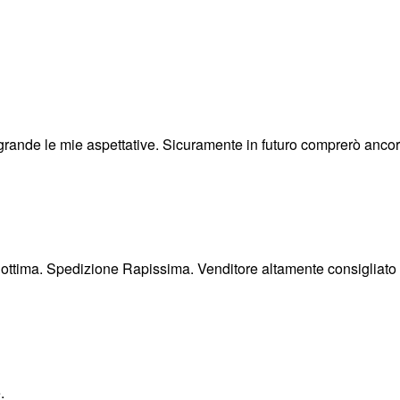
a grande le mie aspettative. Sicuramente in futuro comprerò anco
 ottima. Spedizione Rapissima. Venditore altamente consigliato
.