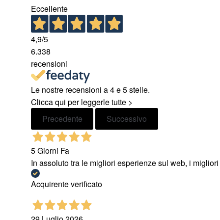
Eccellente
4,9
/5
6.338
recensioni
Le nostre recensioni a 4 e 5 stelle.
Clicca qui per leggerle tutte >
Precedente
Successivo
5 Giorni Fa
In assoluto tra le migliori esperienze sul web, i miglio
Acquirente verificato
29 Luglio 2026