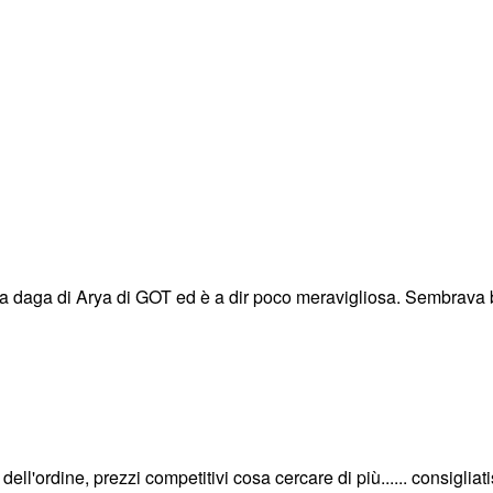
la daga di Arya di GOT ed è a dir poco meravigliosa. Sembrava 
ell'ordine, prezzi competitivi cosa cercare di più...... consigliat