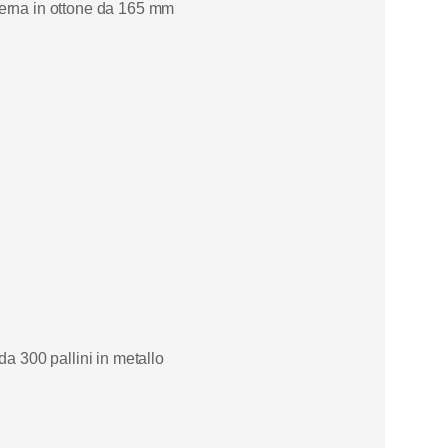
terna in ottone da 165 mm
da 300 pallini in metallo