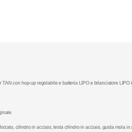
TAN con hop-up regolabile e batteria LIPO e bilanciatore LIPO 
iginale
forzato, cilindro in acciaio, testa cilindro in acciaio, guida mola i