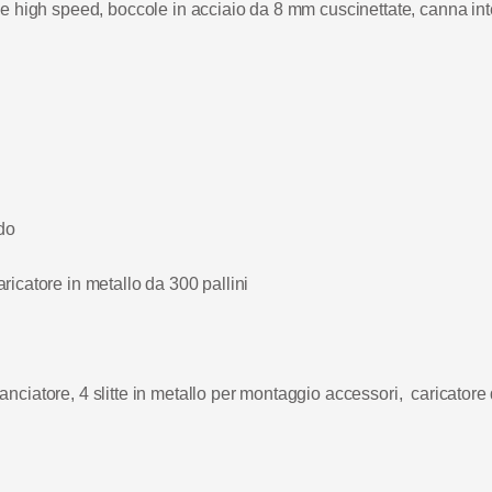
le high speed, boccole in acciaio da 8 mm cuscinettate, canna in
ndo
aricatore in metallo da 300 pallini
anciatore, 4 slitte in metallo per montaggio accessori, caricatore 