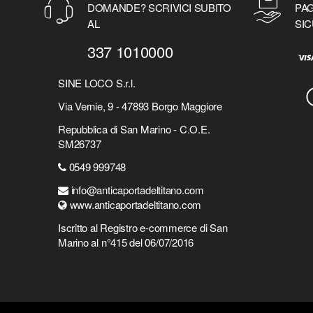
DOMANDE? SCRIVICI SUBITO
PAG
AL
SIC
337 1010000
SINE LOCO S.r.l.
Via Vernie, 9 - 47893 Borgo Maggiore
Repubblica di San Marino - C.O.E.
SM26737
0549 999748
info@anticaportadeltitano.com
www.anticaportadeltitano.com
Iscritto al Registro e-commerce di San
Marino al n°415 del 06/07/2016