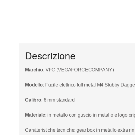
Descrizione
Marchio
: VFC (VEGAFORCECOMPANY)
Modello
: Fucile elettrico full metal
M4 Stubby Dagger 
Calibro
: 6 mm standard
Materiale
:
in metallo con guscio in me
tallo e logo or
Caratteristiche tecniche
: gear box in metallo extra rin