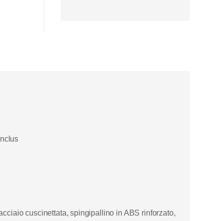
inclus
n acciaio cuscinettata, spingipallino in ABS rinforzato,