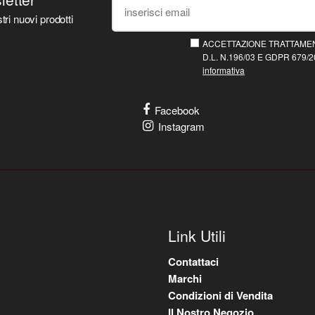
tri nuovi prodotti
ACCETTAZIONE TRATTAMEN
D.L. N.196/03 E GDPR 679/20
informativa
Facebook
Instagram
Link Utili
Contattaci
Marchi
Condizioni di Vendita
Il Nostro Negozio