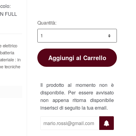
colo:
N FULL
Quantità:
elettrico
batteria
Aggiungi al Carrello
eriale : in
che tecniche
Il prodotto al momento non è
disponibile. Per essere avvisato
non appena ritorna disponibile
inserisci di seguito la tua email.