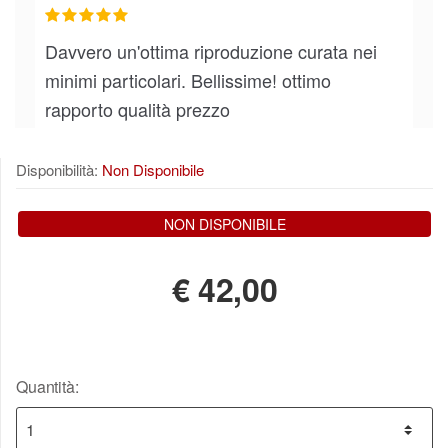
Davvero un'ottima riproduzione curata nei
minimi particolari. Bellissime! ottimo
rapporto qualità prezzo
20 marzo 2018
6mi.te3
Disponibilità:
Non Disponibile
NON DISPONIBILE
€
42,00
Quantità: