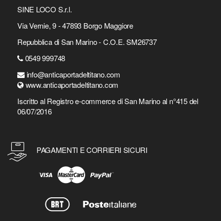
SINE LOCO S.r.l.
Via Vernie, 9 - 47893 Borgo Maggiore
Repubblica di San Marino - C.O.E. SM26737
0549 999748
info@anticaportadeltitano.com
www.anticaportadeltitano.com
Iscritto al Registro e-commerce di San Marino al n°415 del
06/07/2016
PAGAMENTI E CORRIERI SICURI