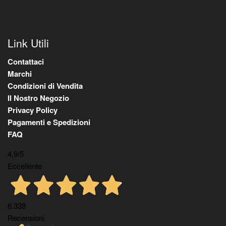
Link Utili
Contattaci
Marchi
Condizioni di Vendita
Il Nostro Negozio
Privacy Policy
Pagamenti e Spedizioni
FAQ
4,9
/5
Eccellente
6.338
Recensioni