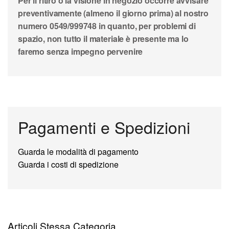
Per il ritiro o la visione in negozio occorre avvisare
preventivamente (almeno il giorno prima) al nostro
numero 0549/999748 in quanto, per problemi di
spazio, non tutto il materiale è presente ma lo
faremo senza impegno pervenire
Pagamenti e Spedizioni
Guarda le modalità di pagamento
Guarda i costi di spedizione
Articoli Stessa Categoria