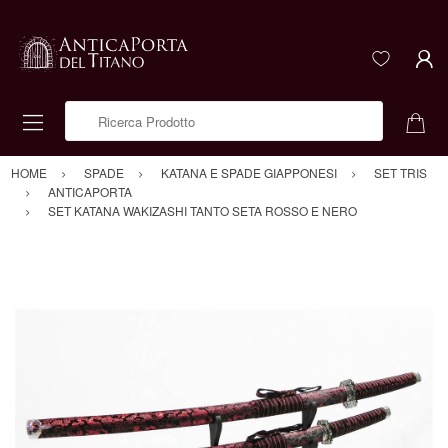
Ricerca Prodotto
HOME
SPADE
KATANA E SPADE GIAPPONESI
SET TRIS
ANTICAPORTA
SET KATANA WAKIZASHI TANTO SETA ROSSO E NERO