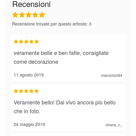
Recensioni
Recensione trovate per questo articolo: 3
veramente belle e ben fatte, consigliate
come decorazione
11 agosto 2019
marcoricci64
Veramente bello! Dal vivo ancora più bello
che in foto.
24 maggio 2019
chiara_n_