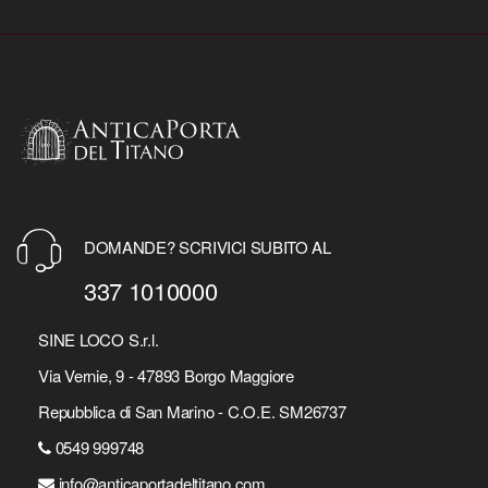
DOMANDE? SCRIVICI SUBITO AL
337 1010000
SINE LOCO S.r.l.
Via Vernie, 9 - 47893 Borgo Maggiore
Repubblica di San Marino - C.O.E. SM26737
0549 999748
info@anticaportadeltitano.com