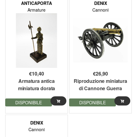
ANTICAPORTA
DENIX
Armature
Cannoni
€
10,40
€
26,90
Armatura antica
Riproduzione miniatura
miniatura dorata
di Cannone Guerra
Civile Americana 1861
DISPONIBILE
DISPONIBILE
USA 19 cm
DENIX
Cannoni