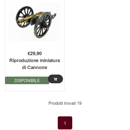
€
29,90
Riproduzione miniatura
di Cannone
Napoleonico 1806
DISPONIBILE
Francia 17 cm
Prodotti trovati
19
1