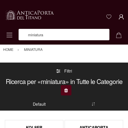
Ricerca Prodotto
HOME
MINIATURA
Filtri
Ricerca per «miniatura» in Tutte le Categorie
KOLSER
ANTICAPORTA