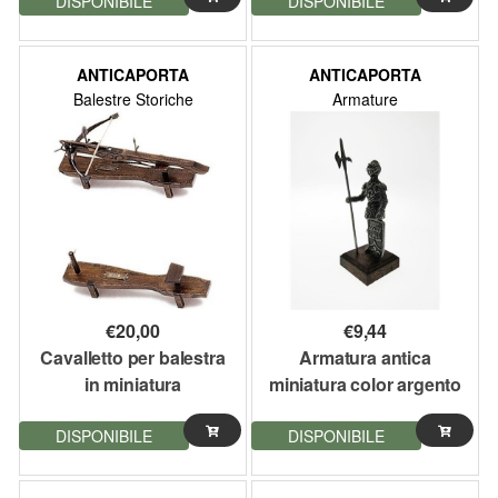
DISPONIBILE
DISPONIBILE
ANTICAPORTA
ANTICAPORTA
Balestre Storiche
Armature
€
20,00
€
9,44
Cavalletto per balestra
Armatura antica
in miniatura
miniatura color argento
DISPONIBILE
DISPONIBILE