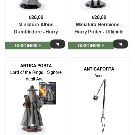
€
28,00
€
28,00
Miniatura Albus
Miniatura Hermione -
Dumbledore - Harry
Harry Potter - Ufficiale
Potter - Ufficiale Noble
Noble Collection
DISPONIBILE
DISPONIBILE
Collection
ANTICA PORTA
ANTICAPORTA
Lord of the Rings - Signore
Asce
degli Anelli