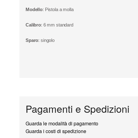
Modello
: Pistola a molla
Calibro
: 6 mm standard
Sparo
: singolo
Pagamenti e Spedizioni
Guarda le modalità di pagamento
Guarda i costi di spedizione