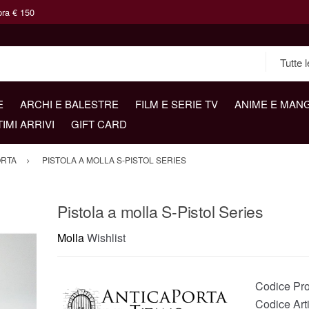
pra € 150
E
ARCHI E BALESTRE
FILM E SERIE TV
ANIME E MAN
TIMI ARRIVI
GIFT CARD
ORTA
PISTOLA A MOLLA S-PISTOL SERIES
Pistola a molla S-Pistol Series
Molla
Wishlist
Codice Pro
Codice Art