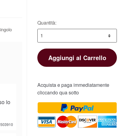
Quantità:
singolo
Aggiungi al Carrello
Acquista e paga immediatamente
cliccando qua sotto
so lo
503910