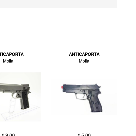
TICAPORTA
ANTICAPORTA
Molla
Molla
€
9,00
€
5,00