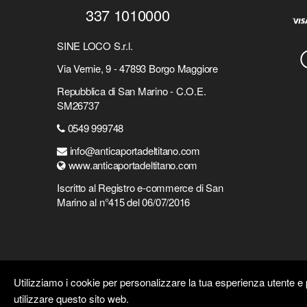
337 1010000
SINE LOCO S.r.l.
Via Vernie, 9 - 47893 Borgo Maggiore
Repubblica di San Marino - C.O.E.
SM26737
0549 999748
info@anticaportadeltitano.com
www.anticaportadeltitano.com
Iscritto al Registro e-commerce di San
Marino al n°415 del 06/07/2016
Utilizziamo i cookie per personalizzare la tua esperienza utente e p
utilizzare questo sito web.