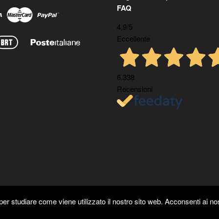
FAQ
4,9
/5
Eccellente
6.338
Recensioni
er studiare come viene utilizzato il nostro sito web. Acconsenti ai nos