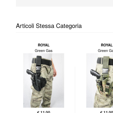
Articoli Stessa Categoria
ROYAL
ROYAL
Green Gas
Green G
€
11,00
€
11,0