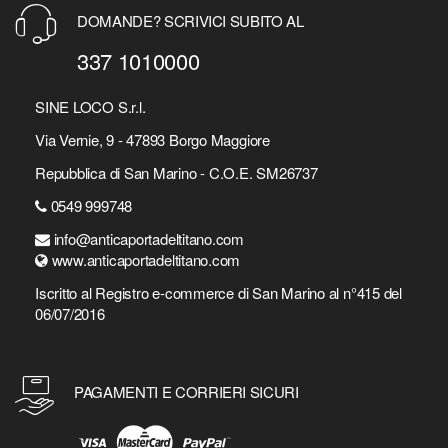
DOMANDE? SCRIVICI SUBITO AL
337 1010000
SINE LOCO S.r.l.
Via Vernie, 9 - 47893 Borgo Maggiore
Repubblica di San Marino - C.O.E. SM26737
0549 999748
info@anticaportadeltitano.com
www.anticaportadeltitano.com
Iscritto al Registro e-commerce di San Marino al n°415 del
06/07/2016
PAGAMENTI E CORRIERI SICURI