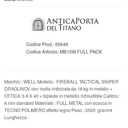
Codice Prod.:
65649
Codice Articolo:
MB10W FULL PACK
Marchio : WELL Modello : FIREBALL TACTICAL SNIPER
DRAGUNOV con molla rinforzata da 18 kg in metallo +
OTTICA 3-9 X 40 + bipiede in metalllo richiudibile Calibro :
6 mm standard Materiale : FULL METAL con scocca in
TECNO POLIMERO effetto legno Peso : 3500 grammi
Lunghezza :