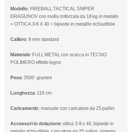
Modello
: FIREBALL TACTICAL SNIPER
DRAGUNOV con molla rinforzata da 18 kg in metallo
+ OTTICA 3-9 X 40 + bipiede in metalllo richiudibile
Calibro
: 6 mm standard
Materiale
: FULL METAL con scocca in TECNO
POLIMERO effetto legno
Peso
: 3500 grammi
Lunghezza
: 116 cm
Caricamento
: manuale con caricatore da 25 pallini
Accessori in dotazione
: ottica 3-9 x 40, bipiede in
metallo richiudibile, caricatore da 25 pallini, sistema