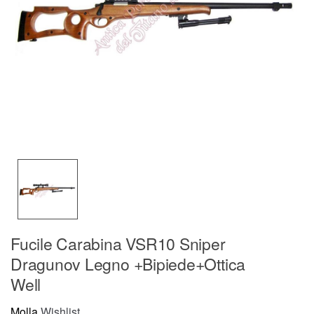
Fucile Carabina VSR10 Sniper
Dragunov Legno +Bipiede+Ottica
Well
Molla
Wishlist