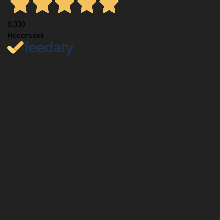
6.338
Recensioni