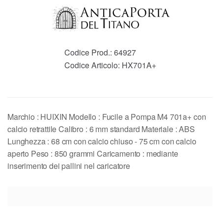
Codice Prod.:
64927
Codice Articolo:
HX701A+
Marchio : HUIXIN Modello : Fucile a Pompa M4 701a+ con
calcio retrattile Calibro : 6 mm standard Materiale : ABS
Lunghezza : 68 cm con calcio chiuso - 75 cm con calcio
aperto Peso : 850 grammi Caricamento : mediante
inserimento dei pallini nel caricatore