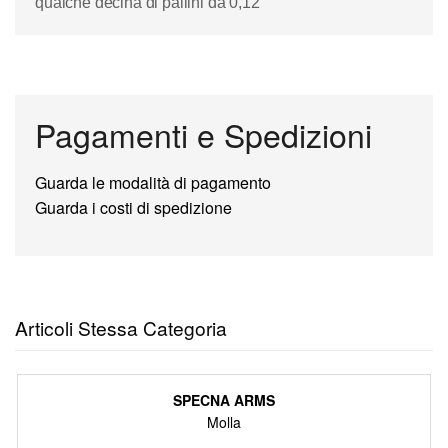
qualche decina di pallini da 0,12
Pagamenti e Spedizioni
Guarda le modalità di pagamento
Guarda i costi di spedizione
Articoli Stessa Categoria
SPECNA ARMS
Molla