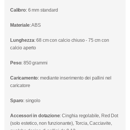
Calibro
: 6 mm standard
Materiale
: ABS
Lunghezza
: 68 cm con calcio chiuso - 75 cm con
calcio aperto
Peso
: 850 grammi
Caricamento
: mediante inserimento dei pallini nel
caricatore
Sparo
: singolo
Accessori in dotazione
: Cinghia regolabile, Red Dot
(solo estetico, non funzionante), Torcia, Cacciavite,