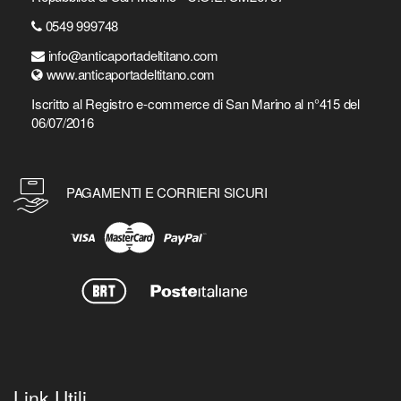
0549 999748
info@anticaportadeltitano.com
www.anticaportadeltitano.com
Iscritto al Registro e-commerce di San Marino al n°415 del
06/07/2016
PAGAMENTI E CORRIERI SICURI
Link Utili