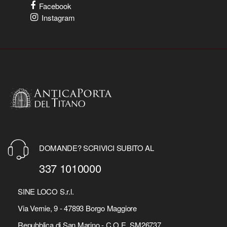
Facebook
Instagram
DOMANDE? SCRIVICI SUBITO AL
337 1010000
SINE LOCO S.r.l.
Via Vernie, 9 - 47893 Borgo Maggiore
Repubblica di San Marino - C.O.E. SM26737