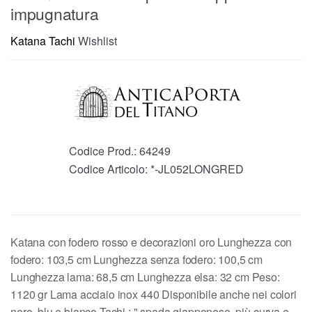
impugnatura
Katana Tachi
Wishlist
Codice Prod.:
64249
Codice Articolo:
*-JL052LONGRED
Katana con fodero rosso e decorazioni oro Lunghezza con
fodero: 103,5 cm Lunghezza senza fodero: 100,5 cm
Lunghezza lama: 68,5 cm Lunghezza elsa: 32 cm Peso:
1120 gr Lama acciaio inox 440 Disponibile anche nei colori
nero, blu e bianco Tachi : " spada giapponese, più curva e