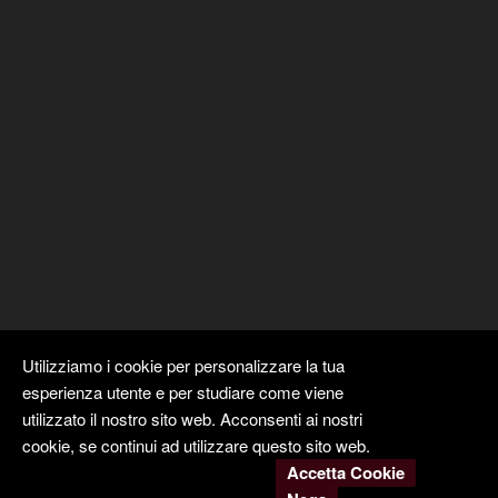
Utilizziamo i cookie per personalizzare la tua
esperienza utente e per studiare come viene
utilizzato il nostro sito web. Acconsenti ai nostri
cookie, se continui ad utilizzare questo sito web.
Accetta Cookie
Copyright ©
Kyuubi Cloud Solution
by
STUDIO
99
. Tutti i diritti