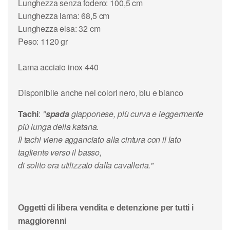
Lunghezza senza fodero: 100,5 cm
Lunghezza lama: 68,5 cm
Lunghezza elsa: 32 cm
Peso: 1120 gr
Lama acciaio inox 440
Disponibile anche nei colori nero, blu e bianco
Tachi
:
"
spada
giapponese, più curva e leggermente
più lunga della katana.
Il tachi viene agganciato alla cintura con il lato
tagliente verso il basso,
di solito era utilizzato dalla cavalleria."
Oggetti di libera vendita e detenzione per tutti i
maggiorenni