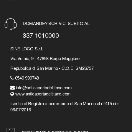
DOMANDE? SCRIVICI SUBITO AL
337 1010000
SINE LOCO S.r.l.
Via Vernie, 9 - 47893 Borgo Maggiore
Repubblica di San Marino - C.O.E. SM26737
0549 999748
info@anticaportadeltitano.com
www.anticaportadeltitano.com
Iscritto al Registro e-commerce di San Marino al n°415 del
06/07/2016