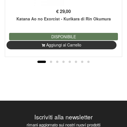
€
29,00
Katana Ao no Exorcist - Kurikara di Rin Okumura
DISPONIBILE
Aggiungi al Carrello
Iscriviti alla newsletter
rimani aggiornato sui nostri nuovi prodotti