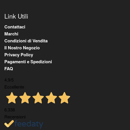
Link Utili
Contattaci
Marchi
Condizioni di Vendita
Il Nostro Negozio
Privacy Policy
Pagamenti e Spedizioni
FAQ
4,9
/5
Eccellente
6.338
Recensioni