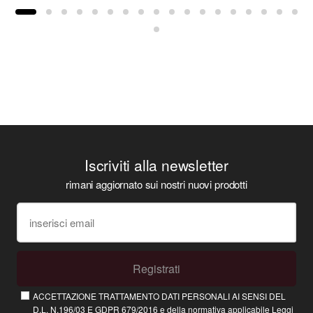
Iscriviti alla newsletter
rimani aggiornato sui nostri nuovi prodotti
Registrati
ACCETTAZIONE TRATTAMENTO DATI PERSONALI AI SENSI DEL
D.L. N.196/03 E GDPR 679/2016 e della normativa applicabile
Leggi