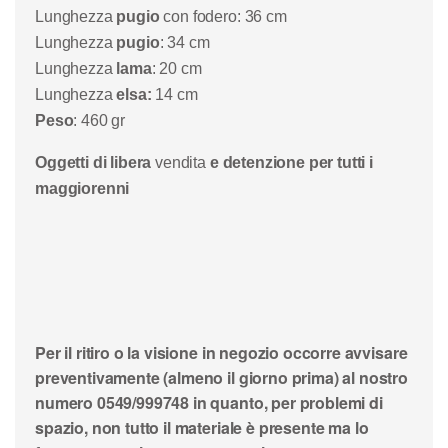
Lunghezza
pugio
con fodero: 36 cm
Lunghezza
pugio
: 34 cm
Lunghezza
lama
: 20 cm
Lunghezza
elsa:
14 cm
Peso
: 460 gr
Oggetti di libera
vendita
e detenzione per tutti i
maggiorenni
Per il ritiro o la visione in negozio occorre avvisare
preventivamente (almeno il giorno prima) al nostro
numero 0549/999748 in quanto, per problemi di
spazio, non tutto il materiale è presente ma lo