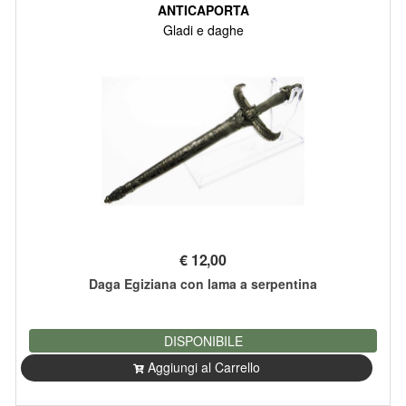
ANTICAPORTA
Gladi e daghe
€
12,00
Daga Egiziana con lama a serpentina
DISPONIBILE
Aggiungi al Carrello