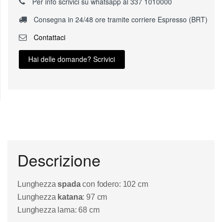
Per info scrivici su whatsapp al 337 1010000
Consegna in 24/48 ore tramite corriere Espresso (BRT)
Contattaci
Hai delle domande? Scrivici
Descrizione
Lunghezza
spada
con fodero: 102 cm
Lunghezza
katana
: 97 cm
Lunghezza lama: 68 cm