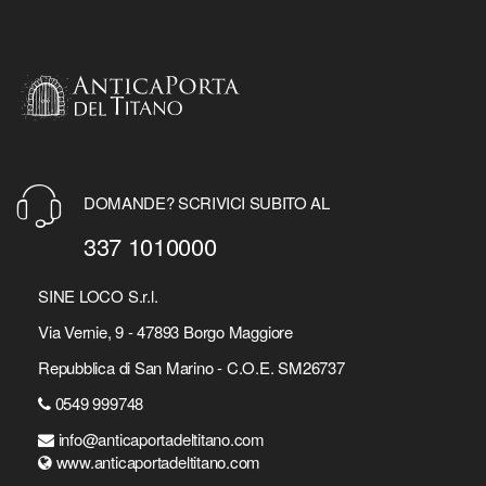
DOMANDE? SCRIVICI SUBITO AL
337 1010000
SINE LOCO S.r.l.
Via Vernie, 9 - 47893 Borgo Maggiore
Repubblica di San Marino - C.O.E. SM26737
0549 999748
info@anticaportadeltitano.com
www.anticaportadeltitano.com