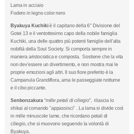
Lama in acciaio
Fodero in legno color nero
Byakuya Kuchiki
è il capitano della 6° Divisione del
Gotei 13 e il ventottesimo capo della nobile famiglia
Kuchiki, una delle quattro più potenti famiglie dell'alta
nobiltà della Soul Society. Si comporta sempre in
maniera aristocratica e composta. Sostiene che la vita
non dev'essere un divertimento, e non mostra mai le
proprie emozioni agli altri. Il suo fiore preferito è la
Campanula Grandiflora, ama le passeggiate notturne
e il cibo piccante.
Senbonzakura
“
mille petali di ciliegio
”, rilascia lo
shikai al comando "appassisci" . La lama si divide così
in mille minuscole lame, che ricordano petali di
ciliegio, che si muovono seguendo la volontà di
Byakuya.