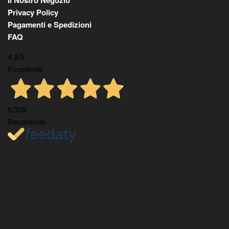
Privacy Policy
Pagamenti e Spedizioni
FAQ
4,9
/5
Eccellente
6.338
Recensioni