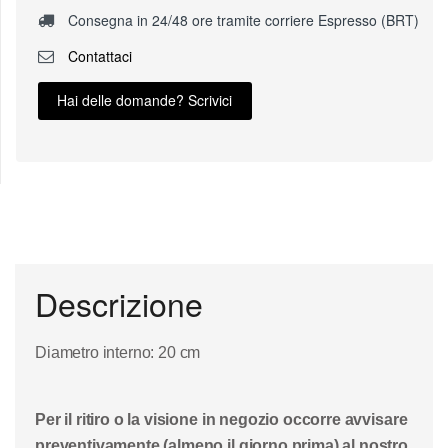
Consegna in 24/48 ore tramite corriere Espresso (BRT)
Contattaci
Hai delle domande? Scrivici
Descrizione
Diametro interno: 20 cm
Per il ritiro o la visione in negozio occorre avvisare
preventivamente (almeno il giorno prima) al nostro