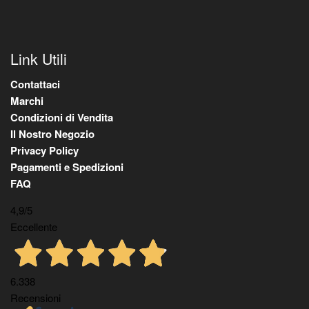
Link Utili
Contattaci
Marchi
Condizioni di Vendita
Il Nostro Negozio
Privacy Policy
Pagamenti e Spedizioni
FAQ
4,9
/5
Eccellente
6.338
Recensioni