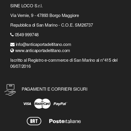
SINE LOCO S.r.l.
Via Vernie, 9 - 47893 Borgo Maggiore
Repubblica di San Marino - C.O.E. SM26737
0549 999748
info@anticaportadeltitano.com
www.anticaportadeltitano.com
Iscritto al Registro e-commerce di San Marino al n°415 del
06/07/2016
PAGAMENTI E CORRIERI SICURI