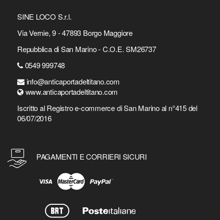
SINE LOCO S.r.l.
Via Vernie, 9 - 47893 Borgo Maggiore
Repubblica di San Marino - C.O.E. SM26737
0549 999748
info@anticaportadeltitano.com
www.anticaportadeltitano.com
Iscritto al Registro e-commerce di San Marino al n°415 del
06/07/2016
PAGAMENTI E CORRIERI SICURI