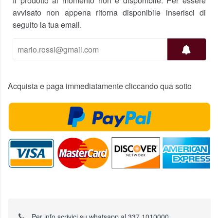
Il prodotto al momento non è disponibile. Per essere
avvisato non appena ritorna disponibile inserisci di
seguito la tua email.
Acquista e paga immediatamente cliccando qua sotto
Per info scrivici su whatsapp al 337 1010000