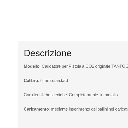
Descrizione
Modello
: Caricatore per Pistola a CO2 originale 
Calibro
: 6 mm standard
Caratteristiche tecniche: Completamente in metallo
Caricamento
: mediante inserimento dei pallini nel carica