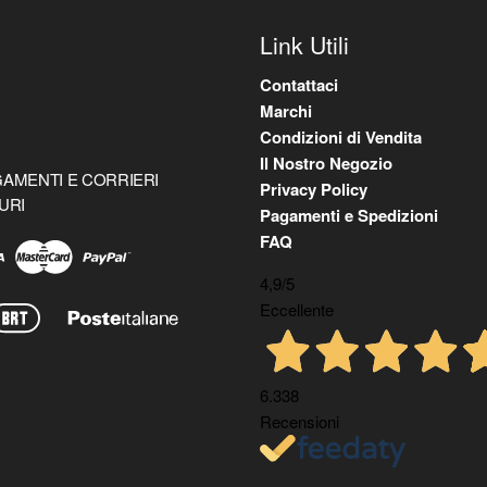
Link Utili
Contattaci
Marchi
Condizioni di Vendita
Il Nostro Negozio
AMENTI E CORRIERI
Privacy Policy
URI
Pagamenti e Spedizioni
FAQ
4,9
/5
Eccellente
6.338
Recensioni