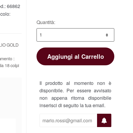
d.:
66862
colo:
Quantità:
OGLIO GOLD
Aggiungi al Carrello
amento :
da 18 colpi
Il prodotto al momento non è
disponibile. Per essere avvisato
non appena ritorna disponibile
inserisci di seguito la tua email.