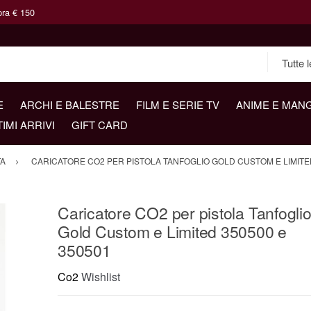
pra € 150
E
ARCHI E BALESTRE
FILM E SERIE TV
ANIME E MAN
TIMI ARRIVI
GIFT CARD
TA
CARICATORE CO2 PER PISTOLA TANFOGLIO GOLD CUSTOM E LIMITED
Caricatore CO2 per pistola Tanfogli
Gold Custom e Limited 350500 e
350501
Co2
Wishlist