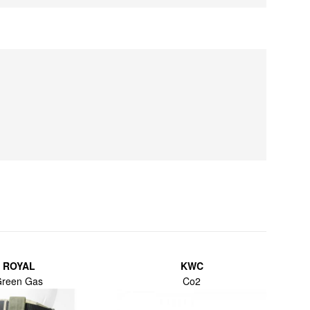
ROYAL
KWC
reen Gas
Co2