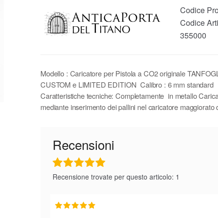
Codice Pro
Codice Arti
355000
Modello : Caricatore per Pistola a CO2 originale TANF
CUSTOM e LIMITED EDITION Calibro : 6 mm standard
Caratteristiche tecniche: Completamente in metallo Caric
mediante inserimento dei pallini nel caricatore maggiorato 
Recensioni
Recensione trovate per questo articolo: 1