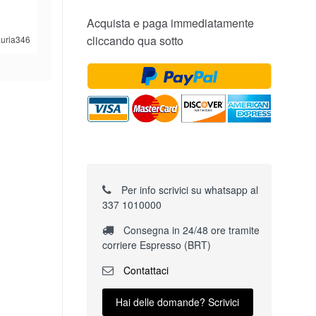
Acquista e paga immediatamente
cliccando qua sotto
lauria346
Per info scrivici su whatsapp al
337 1010000
Consegna in 24/48 ore tramite
corriere Espresso (BRT)
Contattaci
Hai delle domande? Scrivici