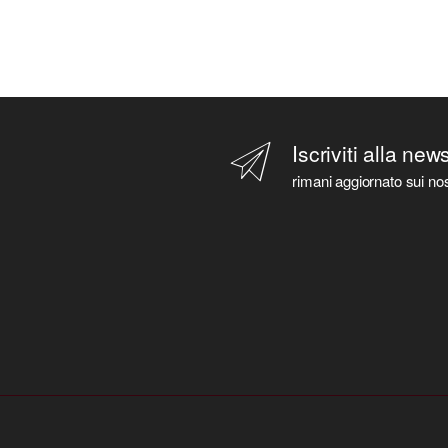
Iscriviti alla new
rimani aggiornato sui nos