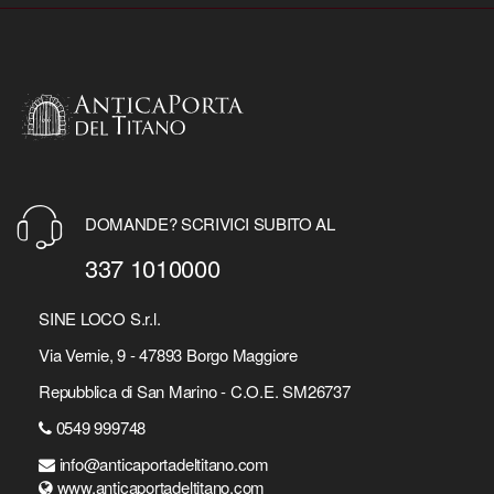
DOMANDE? SCRIVICI SUBITO AL
337 1010000
SINE LOCO S.r.l.
Via Vernie, 9 - 47893 Borgo Maggiore
Repubblica di San Marino - C.O.E. SM26737
0549 999748
info@anticaportadeltitano.com
www.anticaportadeltitano.com