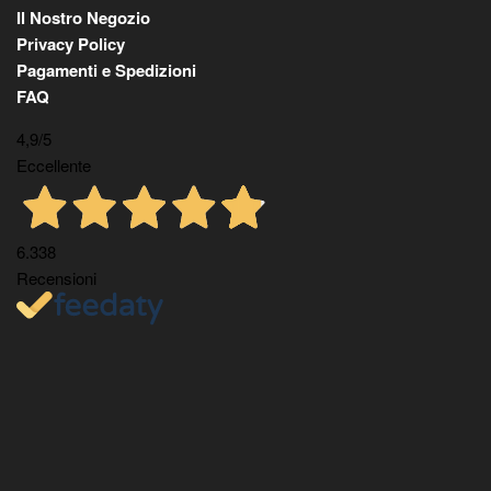
Il Nostro Negozio
Privacy Policy
Pagamenti e Spedizioni
FAQ
4,9
/5
Eccellente
6.338
Recensioni