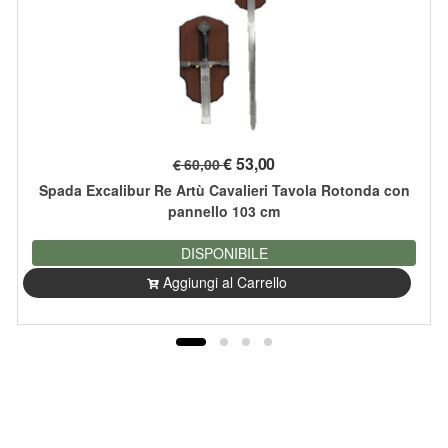
€
53,00
€ 60,00
Spada Excalibur Re Artù Cavalieri Tavola Rotonda con
pannello 103 cm
DISPONIBILE
Aggiungi al Carrello