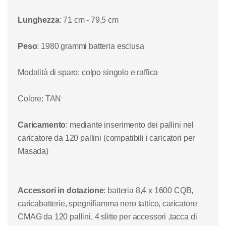
Lunghezza
: 71 cm - 79,5 cm
Peso
: 1980 grammi batteria esclusa
Modalità di sparo
: colpo singolo e raffica
Colore
: TAN
Caricamento
: mediante inserimento dei pallini nel
caricatore da 120 pallini (
compatibili i caricatori per
Ma
sada)
Accessori in dotazione
:
batteria 8,4 x 1600 CQB,
caricabatterie
, spegnifiamma nero tattico, caricatore
CMAG da 120 pallini, 4 slitte per accessori ,tacca di