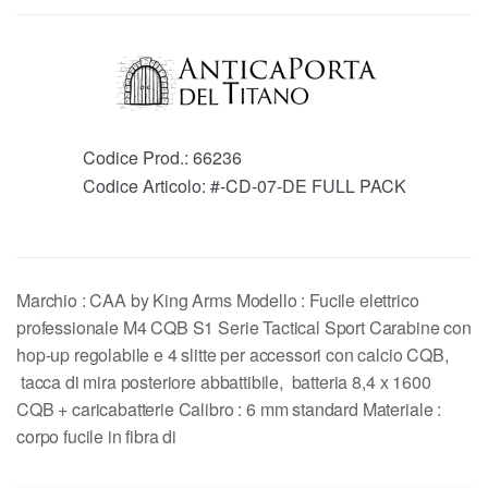
Codice Prod.:
66236
Codice Articolo:
#-CD-07-DE FULL PACK
Marchio : CAA by King Arms Modello : Fucile elettrico
professionale M4 CQB S1 Serie Tactical Sport Carabine con
hop-up regolabile e 4 slitte per accessori con calcio CQB,
tacca di mira posteriore abbattibile, batteria 8,4 x 1600
CQB + caricabatterie Calibro : 6 mm standard Materiale :
corpo fucile in fibra di