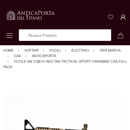
Ricerca Prodotto
HOME
SOFTAIR
FUCILI
ELETTRICI
PER MARCA
CAA
ANTICAPORTA
FUCILE M4 CQB S1AEG TAN TACTICAL SPORT CARABINE CAA FULL
PACK