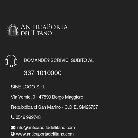
DOMANDE? SCRIVICI SUBITO AL
337 1010000
SINE LOCO S.r.l.
Via Vernie, 9 - 47893 Borgo Maggiore
Repubblica di San Marino - C.O.E. SM26737
0549 999748
info@anticaportadeltitano.com
www.anticaportadeltitano.com