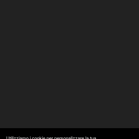
Utilizziamo i cookie per personalizzare la tua