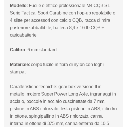
Modello
: Fucile elettrico professionale M4 CQB S1
Serie Tactical Sport Carabine con hop-up regolabile e
4 slitte per accessori con calcio CQB, tacca di mira
posteriore abbattibile,
batteria 8,4 x 1600 CQB +
caricabatterie
Calibro
: 6 mm standard
Materiale
: corpo fucile in fibra di nylon con loghi
stampati
Caratteristiche tecniche
: gear box versione II in
metallo, motore Super Power Long Axle, ingranaggi in
acciaio, boccole in acciaio cuscinettate da 7 mm,
pistone in ABS rinforzato, testa pistone in ABS, cilindro
in ottone, spingipallino in ABS rinforzato, canna
interna in ottone di 375 mm, canna esterna da 10.5