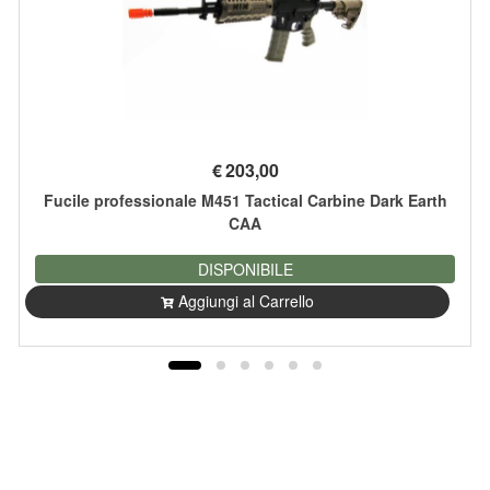
€
203,00
Fucile professionale M451 Tactical Carbine Dark Earth
CAA
DISPONIBILE
Aggiungi al Carrello