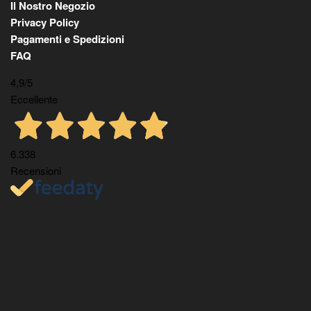
Il Nostro Negozio
Privacy Policy
Pagamenti e Spedizioni
FAQ
4,9
/5
Eccellente
6.338
Recensioni