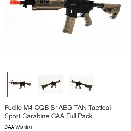
Fucile M4 CQB S1AEG TAN Tactical
Sport Carabine CAA Full Pack
CAA
Wishlist