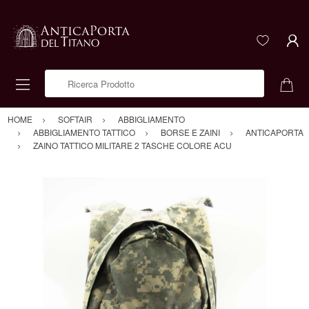
Ricerca Prodotto
HOME
SOFTAIR
ABBIGLIAMENTO
ABBIGLIAMENTO TATTICO
BORSE E ZAINI
ANTICAPORTA
ZAINO TATTICO MILITARE 2 TASCHE COLORE ACU