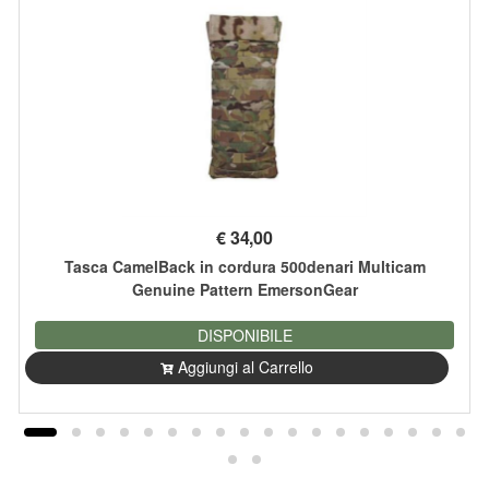
€
34,00
Tasca CamelBack in cordura 500denari Multicam
Genuine Pattern EmersonGear
DISPONIBILE
Aggiungi al Carrello