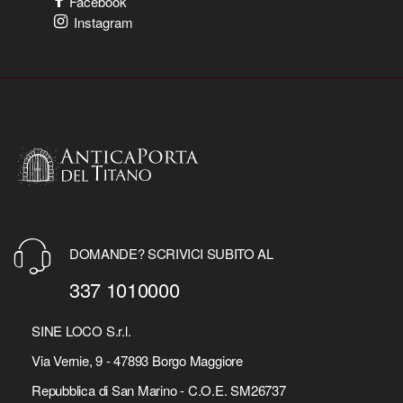
Facebook
Instagram
DOMANDE? SCRIVICI SUBITO AL
337 1010000
SINE LOCO S.r.l.
Via Vernie, 9 - 47893 Borgo Maggiore
Repubblica di San Marino - C.O.E. SM26737