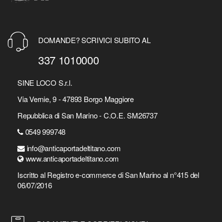
DOMANDE? SCRIVICI SUBITO AL
337 1010000
SINE LOCO S.r.l.
Via Vernie, 9 - 47893 Borgo Maggiore
Repubblica di San Marino - C.O.E. SM26737
0549 999748
info@anticaportadeltitano.com
www.anticaportadeltitano.com
Iscritto al Registro e-commerce di San Marino al n°415 del
06/07/2016