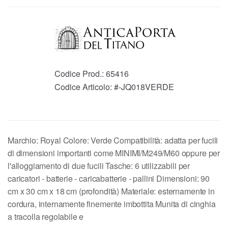
Codice Prod.:
65416
Codice Articolo:
#-JQ018VERDE
Marchio: Royal Colore: Verde Compatibilità: adatta per fucili
di dimensioni importanti come MINIMI/M249/M60 oppure per
l'alloggiamento di due fucili Tasche: 6 utilizzabili per
caricatori - batterie - caricabatterie - pallini Dimensioni: 90
cm x 30 cm x 18 cm (profondità) Materiale: esternamente in
cordura, internamente finemente imbottita Munita di cinghia
a tracolla regolabile e