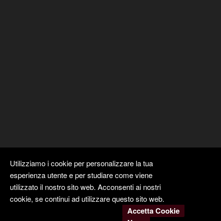
Utilizziamo i cookie per personalizzare la tua
esperienza utente e per studiare come viene
utilizzato il nostro sito web. Acconsenti ai nostri
cookie, se continui ad utilizzare questo sito web.
Accetta Cookie
Copyright ©
Kyuubi Cloud Solution
by
STUDIO
99
. Tutti i diritti