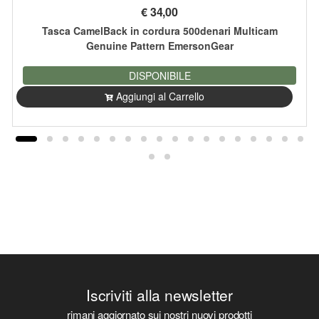
€
34,00
Tasca CamelBack in cordura 500denari Multicam
Genuine Pattern EmersonGear
DISPONIBILE
Aggiungi al Carrello
Iscriviti alla newsletter
rimani aggiornato sui nostri nuovi prodotti