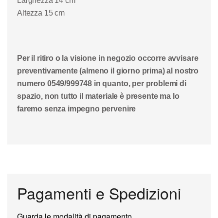
Larghezza 14 cm
Altezza 15 cm
Per il ritiro o la visione in negozio occorre avvisare
preventivamente (almeno il giorno prima) al nostro
numero 0549/999748 in quanto, per problemi di
spazio, non tutto il materiale è presente ma lo
faremo senza impegno pervenire
Pagamenti e Spedizioni
Guarda le modalità di pagamento