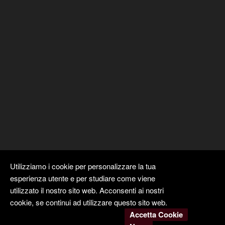
Utilizziamo i cookie per personalizzare la tua
esperienza utente e per studiare come viene
utilizzato il nostro sito web. Acconsenti ai nostri
cookie, se continui ad utilizzare questo sito web.
Accetta Cookie
Copyright ©
Kyuubi Cloud Solution
by
STUDIO
99
. Tutti i diritti