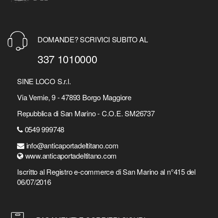
DOMANDE? SCRIVICI SUBITO AL
337 1010000
SINE LOCO S.r.l.
Via Vernie, 9 - 47893 Borgo Maggiore
Repubblica di San Marino - C.O.E. SM26737
0549 999748
info@anticaportadeltitano.com
www.anticaportadeltitano.com
Iscritto al Registro e-commerce di San Marino al n°415 del
06/07/2016