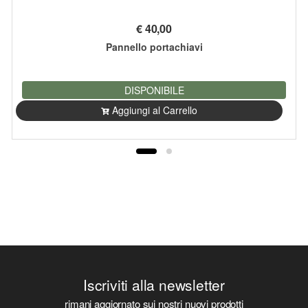
€
40,00
Pannello portachiavi
DISPONIBILE
Aggiungi al Carrello
Iscriviti alla newsletter
rimani aggiornato sui nostri nuovi prodotti