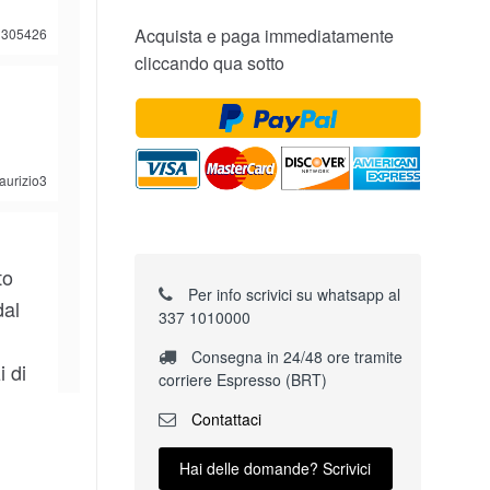
Acquista e paga immediatamente
305426
cliccando qua sotto
aurizio3
to
Per info scrivici su whatsapp al
dal
337 1010000
Consegna in 24/48 ore tramite
i di
corriere Espresso (BRT)
Contattaci
Hai delle domande? Scrivici
ofarello