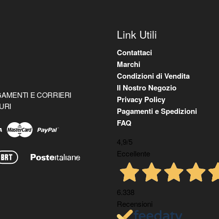
Link Utili
Contattaci
Marchi
Condizioni di Vendita
Il Nostro Negozio
AMENTI E CORRIERI
Privacy Policy
URI
Pagamenti e Spedizioni
FAQ
4,9
/5
Eccellente
6.338
Recensioni