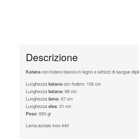
Descrizione
Katana
con fodero bianco in legno e schizzi di sangue dipin
Lunghezza
katana
con fodero: 103 cm
Lunghezza
katana
: 98 cm
Lunghezza
lama
: 67 cm
Lunghezza
elsa
: 31 cm
Peso
: 950 gr
Lama acciaio inox 440