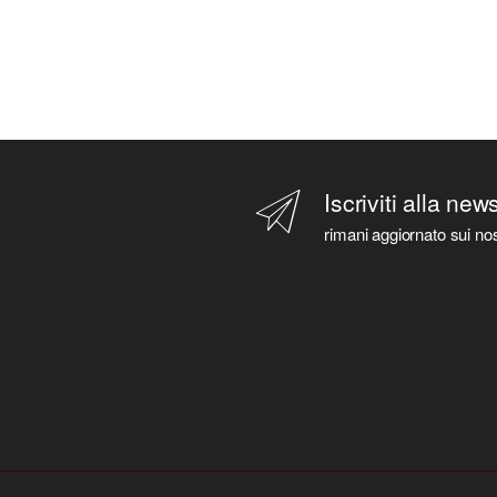
Iscriviti alla new
rimani aggiornato sui nos