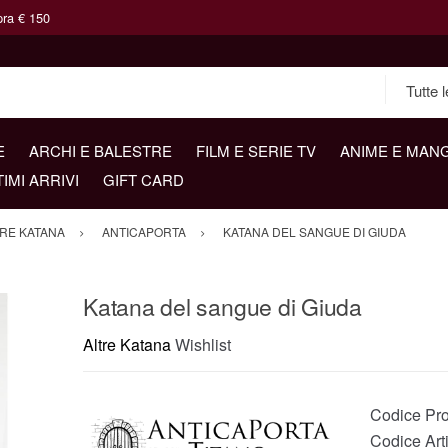
pra € 150
E
ARCHI E BALESTRE
FILM E SERIE TV
ANIME E MAN
TIMI ARRIVI
GIFT CARD
RE KATANA
ANTICAPORTA
KATANA DEL SANGUE DI GIUDA
Katana del sangue di Giuda
Altre Katana
Wishlist
Codice Pro
Codice Art