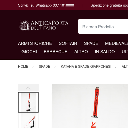
Scrivici su Whatsapp 337 1010000
Spedizione gratuita so
Ricerca Prodotto
ARMI STORICHE
SOFTAIR
SPADE
MEDIEVAL
GIOCHI
BARBECUE
ALTRO
IN SALDO
UL
HOME
SPADE
KATANA E SPADE GIAPPONESI
ALT