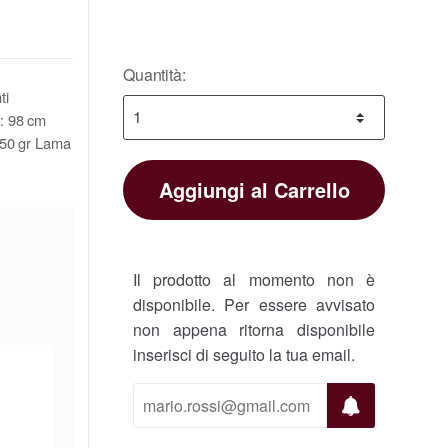
Quantità:
ti
: 98 cm
950 gr Lama
Aggiungi al Carrello
Il prodotto al momento non è
disponibile. Per essere avvisato
non appena ritorna disponibile
inserisci di seguito la tua email.