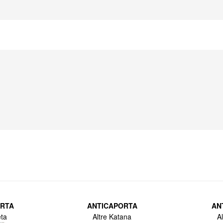
ORTA
ANTICAPORTA
AN
ta
Altre Katana
A