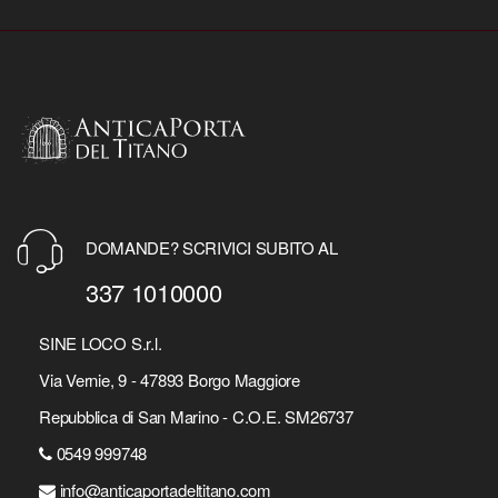
DOMANDE? SCRIVICI SUBITO AL
337 1010000
SINE LOCO S.r.l.
Via Vernie, 9 - 47893 Borgo Maggiore
Repubblica di San Marino - C.O.E. SM26737
0549 999748
info@anticaportadeltitano.com